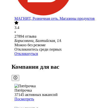
МАГНИТ, Розничная сеть. Магазины продуктов
3.4
•
27894
отзыва
Борисовичи, Балтийская, 1А
Можно без резюме
Откликнитесь среди первых
Откликнуться
Компании для вас
Пятёрочка
37145
активных вакансий
Посмотреть