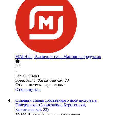
МАГНИТ, Розничная сеть. Магазины продуктов
3.4
•
27894
отзыва
Борисовичи, Завеличенская, 23
Откликнитесь среди первых
Откликнуться
Старший смены собственного производства в
Гипермаркет (Борисовичи, Борисовичи,
Завеличенская, 23)
59 100
₽
за месяц,
до вычета налогов