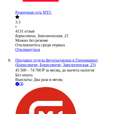
Розничная сеть МТС
3.3
•
4131
отзыв
Борисовичи, Завеличенская, 23
Можно без резюме
Откликнитесь среди первых
Откликнуться
Продавец отдела фрукты/овощи в Гипермаркет
(Борисовичи, Борисовичи, Завеличенская, 23)
45 500
–
74 700
₽
за месяц,
до вычета налогов
Без опыта
Выплаты: Два раза в месяц