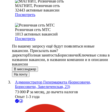
МАГНИТ, Розничная сеть
32443
активные вакансии
Посмотреть
Розничная сеть МТС
1013
активных вакансий
Посмотреть
По вашему запросу ещё будут появляться новые
вакансии. Присылать вам?
директор
Полная занятость
Борисовичи
Ключевые слова в
названии вакансии, в названии компании и в описании
вакансии
В мессенджер
На почту
Администратор Гипермаркета (Борисовичи,
Борисовичи, Завеличенская, 23)
73 000
₽
за месяц,
до вычета налогов
Опыт 1-3 года