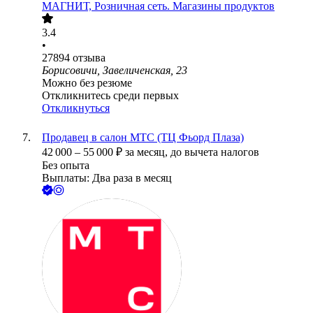
МАГНИТ, Розничная сеть. Магазины продуктов
3.4
•
27894
отзыва
Борисовичи, Завеличенская, 23
Можно без резюме
Откликнитесь среди первых
Откликнуться
Продавец в салон МТС (ТЦ Фьорд Плаза)
42 000
–
55 000
₽
за месяц,
до вычета налогов
Без опыта
Выплаты: Два раза в месяц