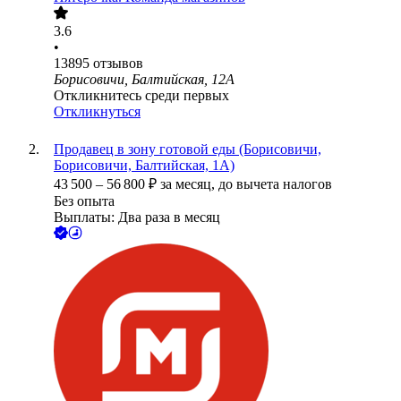
3.6
•
13895
отзывов
Борисовичи, Балтийская, 12А
Откликнитесь среди первых
Откликнуться
Продавец в зону готовой еды (Борисовичи,
Борисовичи, Балтийская, 1А)
43 500
–
56 800
₽
за месяц,
до вычета налогов
Без опыта
Выплаты: Два раза в месяц