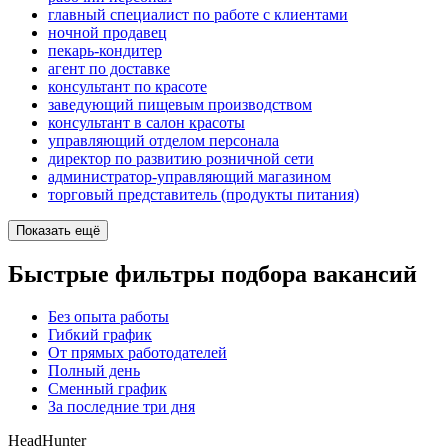
главный специалист по работе с клиентами
ночной продавец
пекарь-кондитер
агент по доставке
консультант по красоте
заведующий пищевым производством
консультант в салон красоты
управляющий отделом персонала
директор по развитию розничной сети
администратор-управляющий магазином
торговый представитель (продукты питания)
Показать ещё
Быстрые фильтры подбора вакансий
Без опыта работы
Гибкий график
От прямых работодателей
Полный день
Сменный график
За последние три дня
HeadHunter