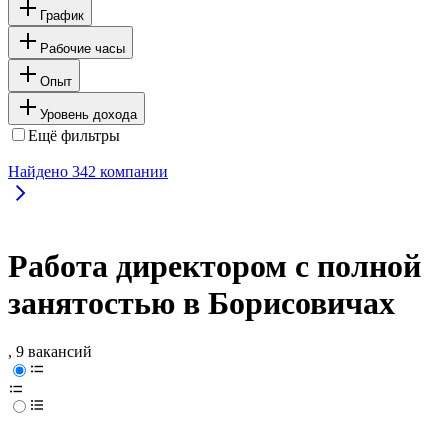
График
Рабочие часы
Опыт
Уровень дохода
Ещё фильтры
Найдено
342
компании
Работа директором с полной
занятостью в Борисовичах
, 9 вакансий