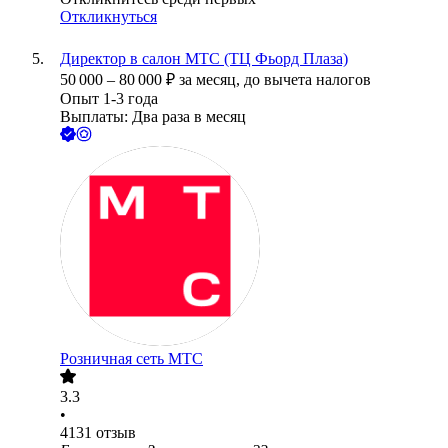
Откликнуться
Директор в салон МТС (ТЦ Фьорд Плаза)
50 000
–
80 000
₽
за месяц,
до вычета налогов
Опыт 1-3 года
Выплаты: Два раза в месяц
Розничная сеть МТС
3.3
•
4131
отзыв