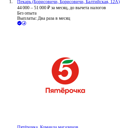
Пекарь (Борисовичи, Борисовичи, Балтийская, 12А)
44 000
–
51 000
₽
за месяц,
до вычета налогов
Без опыта
Выплаты: Два раза в месяц
Пятёрочка. Команда магазинов