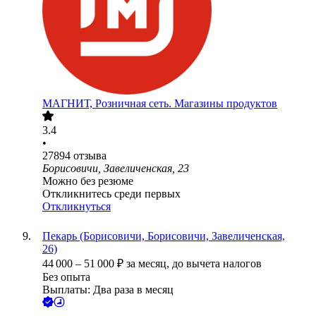
МАГНИТ, Розничная сеть. Магазины продуктов
3.4
•
27894
отзыва
Борисовичи, Завеличенская, 23
Можно без резюме
Откликнитесь среди первых
Откликнуться
Пекарь (Борисовичи, Борисовичи, Завеличенская,
26)
44 000
–
51 000
₽
за месяц,
до вычета налогов
Без опыта
Выплаты: Два раза в месяц